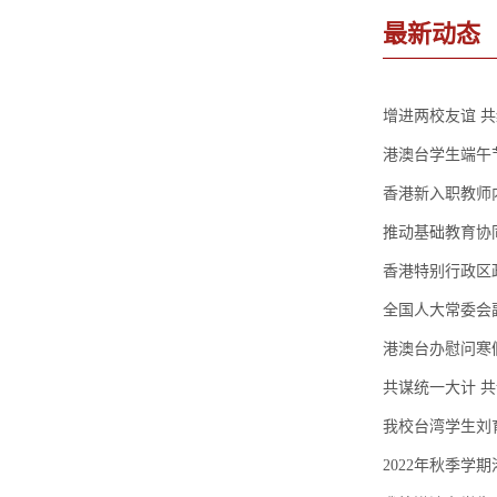
最新动态
增进两校友谊 
港澳台学生端午
香港新入职教师
推动基础教育协同
香港特别行政区
全国人大常委会
港澳台办慰问寒
共谋统一大计 
我校台湾学生刘育
2022年秋季学