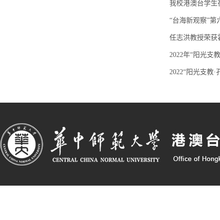
我校港澳台学生
“台海新观察”
任志洪教授荣获
2022年“阳光
2022“阳光支