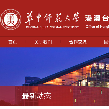
|
|
|
首页
关于我们
合作交流
因
最新动态