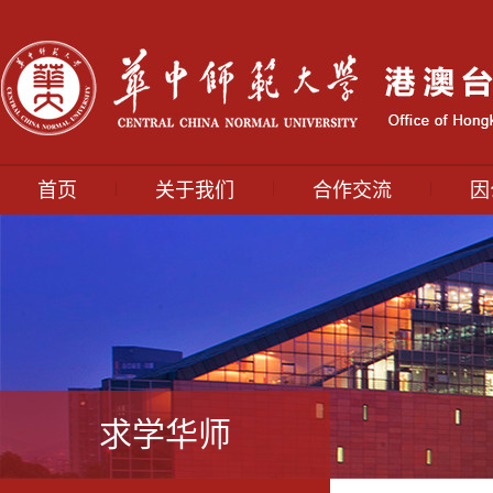
|
|
|
首页
关于我们
合作交流
因
求学华师