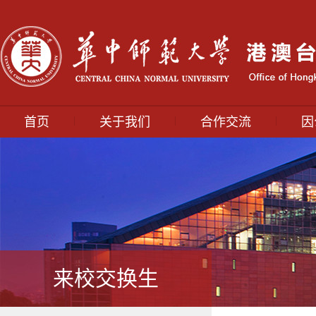
|
|
|
首页
关于我们
合作交流
因
来校交换生