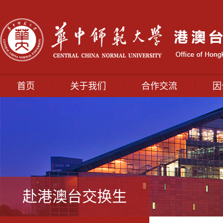
|
|
|
首页
关于我们
合作交流
因
赴港澳台交换生