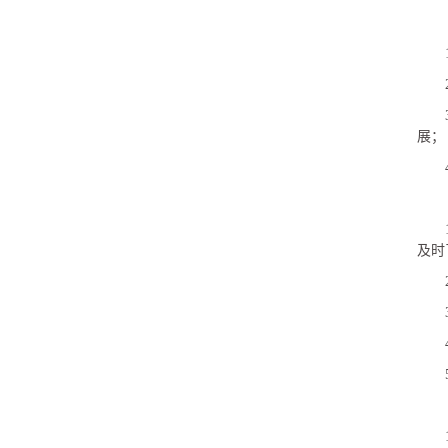
展；
及时