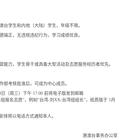
港澳台学生和内地（大陆）学生，年级不限。
品德端正，无违规违纪行为，学习成绩优良。
运营能力，学生骨干或具备大型活动及志愿服务经历者优先。
工作部考核批准后，可成为中心成员。
日（周三）下午 17:00 前将电子版发到邮箱
组报名志愿”，例如“台湾-刘XX-台湾组组长”，纸质版于 5月
，具体安排将以电话方式通知本人。
港澳台事务办公室