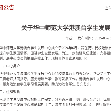
知公告
当
关于华中师范大学港澳台学生发展
作者： 发布时间：2025-05-
华中师范大学港澳台学生发展中心成立于2024年6月，旨在促进我校港
提升学生家国情怀，促进学生全面发展。为进一步加强队伍建设，完善组
划开展中心成员的换届选拔工作，现将具体事宜通知如下：
一、中心简介
华中师范大学港澳台学生发展中心为我校港澳台事务办公室、党委学生工
负责老师共同指导，服务港澳台学生教育发展工作。港澳台学生发展中心
，服务港澳台学生学习发展需要，助力港澳台学生成长成才。
二、组织架构
港澳台学生发展中心根据工作需要，分为香港组、澳门组和台湾组，每组设组
港澳台学生发展中心成员聘期 1 年，每年 5-6 月开展换届，9 月进行