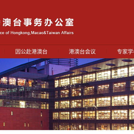
|
|
|
因公赴港澳台
港澳台会议
专家学