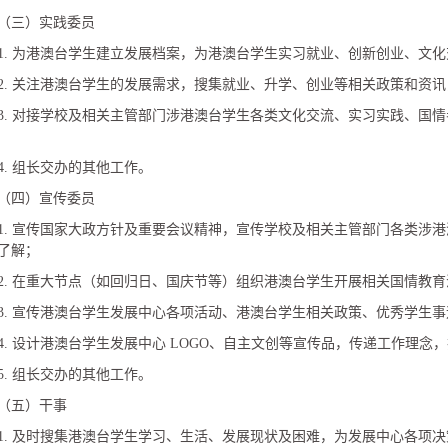
（三）实践委员
1. 为港澳台学生建立发展档案，为港澳台学生实习就业、创新创业、文
2. 关注港澳台学生的发展需求，搜集就业、升学、创业等相关政策和资
3. 对接学校及相关主管部门涉港澳台学生各类文化交流、实习实践、国
4. 组长交办的其他工作。
（四）宣传委员
1. 宣传国家大政方针及重要会议精神，宣传学校及相关主管部门各类涉
了解；
2. 在重大节点（如回归日、国庆节等）组织港澳台学生开展相关国情教
3. 宣传港澳台学生发展中心各项活动、港澳台学生相关政策、优秀学生
4. 设计港澳台学生发展中心 LOGO、自主文创等宣传品，传递工作理念
5. 组长交办的其他工作。
（五）干事
1. 及时搜集港澳台学生学习、生活、发展现状及困难，为发展中心各项