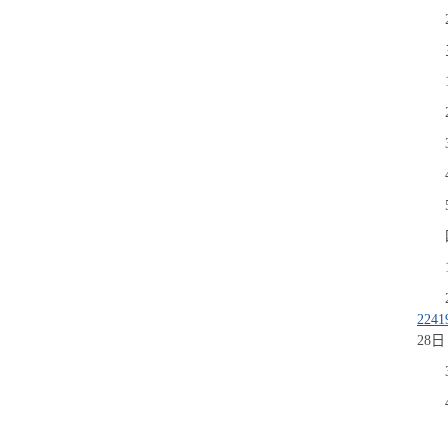
2241
28