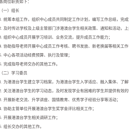
各岗位职责如下：
（一）组长
1. 统筹本组工作，组织中心成员共同制定工作计划，编写工作总结，完
2. 及时传达学校及上级主管部门涉港澳台学生相关政策、通知和活动，
3. 组织中心成员开展学习培训、业务交流，提升成员工作能力；
4. 协助指导老师开展中心成员工作考核、聘书发放、新老换届等相关工作
5. 中心各项活动经费预算、执行及管理；
6. 完成指导老师交办的其他工作。
（二）学习委员
1. 为港澳台学生建立学习档案，为港澳台学生入学适应、融入集体、了
2. 关注港澳台学生的学习动态，及时发现学业有困难的学生并提供有效
3. 开展新老交流、升学讲座、国情教育、优秀学子经验分享等活动；
4. 协助主管单位开展港澳台学生奖学金评比相关工作；
5. 开展港澳台学生相关调研工作；
6. 组长交办的其他工作。