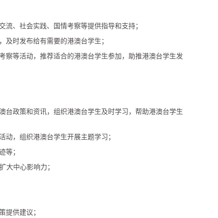
化交流、社会实践、国情考察等提供指导和支持；
讯，及时发布给有需要的港澳台学生；
情考察等活动，推荐适合的港澳台学生参加，助推港澳台学生发
港澳台政策和资讯，组织港澳台学生及时学习，帮助港澳台学生
育活动，组织港澳台学生开展主题学习；
事迹等；
，扩大中心影响力；
决策提供建议；