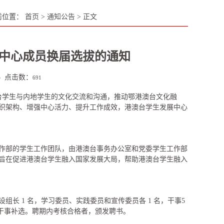
前位置：
首页
>
通知公告
> 正文
中心成员换届选拔的通知
23 点击数：
691
澳台学生与内地学生的文化交流和沟通，推动鄂港澳台文化融
织架构、增强中心活力、提升工作成效，港澳台学生发展中心
作部的学生工作团队，由港澳台事务办公室和党委学生工作部
旨在促进港澳台学生融入国家发展大局，帮助港澳台学生融入
长 1 名，学习委员、实践委员和宣传委员各 1 名，干事5
新生干事补选。聘期内考核合格者，颁发聘书。