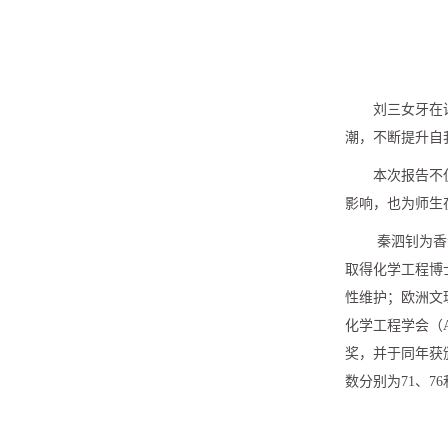
刘三女牙在
潮，不断提升自
本次报告不
影响，也为师生
秦泗钊为香
取得化学工程博
性维护；欧洲文
化学工程学会（A
奖，并于同年获颁I
数分别为71、76