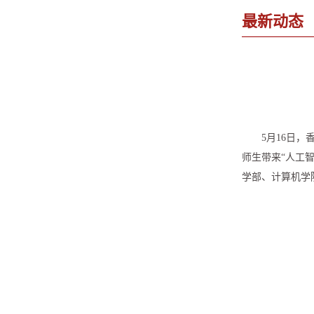
最新动态
5月16日
师生带来“人工
学部、计算机学