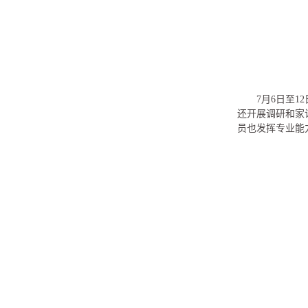
7月6日至
还开展调研和家
员也发挥专业能