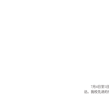
7月4日至
访。我校先进的