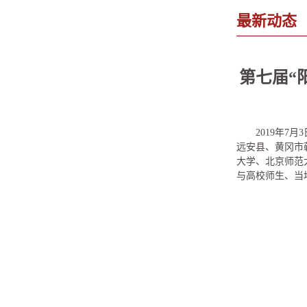
最新动态
第七届“
2019年
远安县、黄冈市
大学、北京师范
与高校师生、当