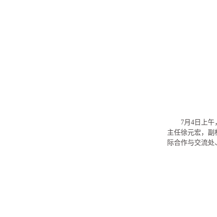
7月4日上
主任徐元宏，副
际合作与交流处