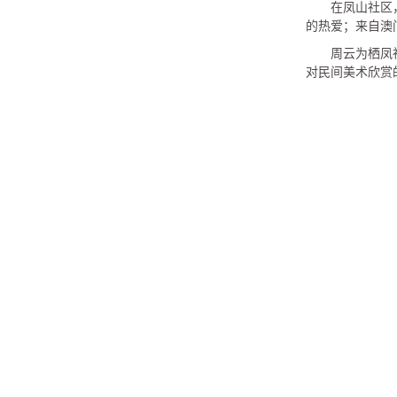
在凤山社区
的热爱；来自澳
周云为栖凤
对民间美术欣赏