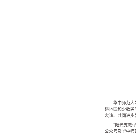
华中师范大
远地区和少数民
友谊、共同进步
“阳光支教
公众号及华中师