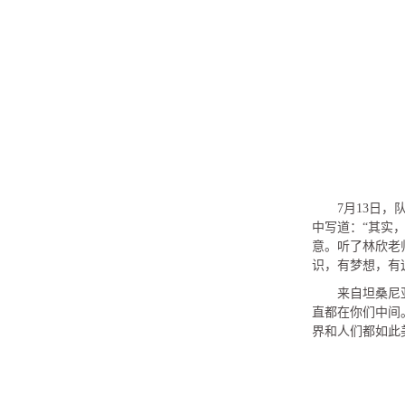
7月13日
中写道：“其实
意。听了林欣老
识，有梦想，有
来自坦桑尼
直都在你们中间
界和人们都如此