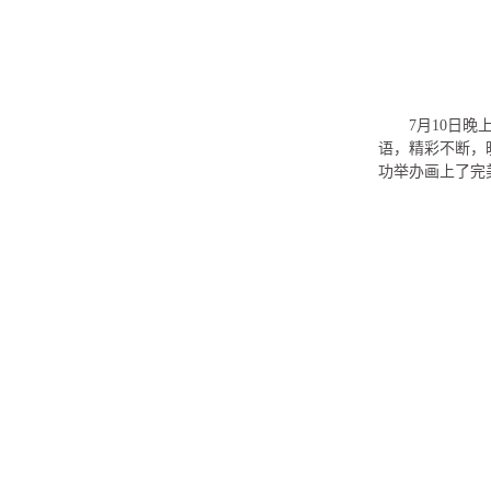
7月10日
语，精彩不断，
功举办画上了完