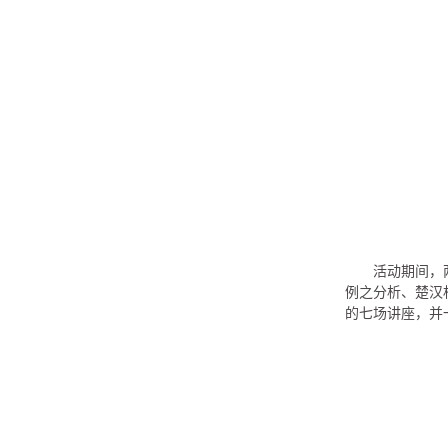
活动期间，
例之分析、楚汉
的七场讲座，并