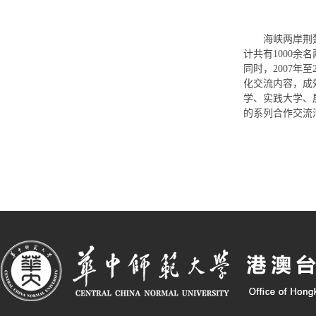
海峡两岸荆
计共有1000
同时，2007年
化交流内容，成
学、实践大学、
的系列合作交流