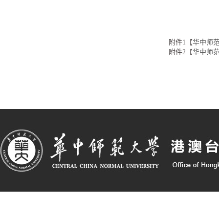
附件1【
华中师范
附件2【
华中师范